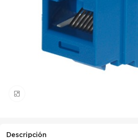
Haga clic para ampliar
Descripción