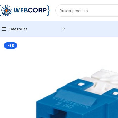
Categorías
Inicio
REDES
CABLEADO ESTRUCTURADO
CONECTORES
Con
-48%