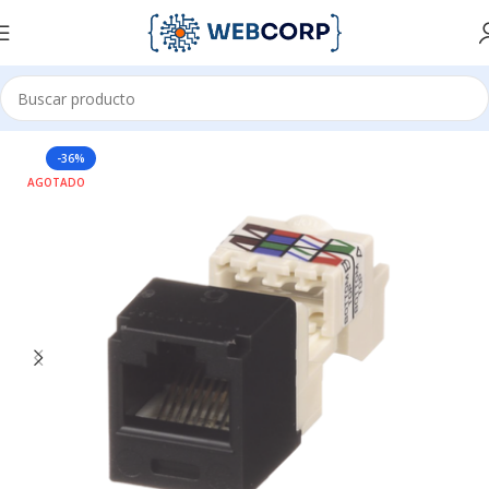
Inicio
REDES
CABLEADO ESTRUCTURADO
CONECTORES
-36%
AGOTADO