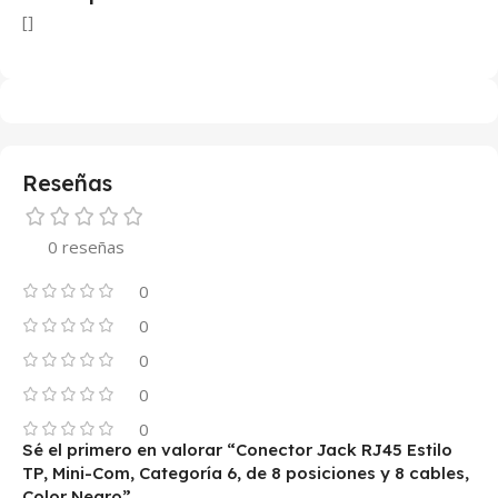
[]
Reseñas
0 reseñas
0
0
0
0
0
Sé el primero en valorar “Conector Jack RJ45 Estilo
TP, Mini-Com, Categoría 6, de 8 posiciones y 8 cables,
Color Negro”