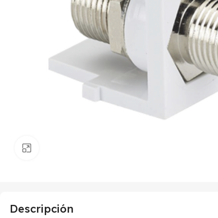
Haga clic para ampliar
Descripción