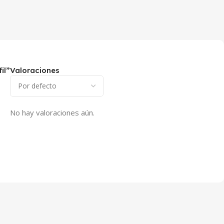
il”
Valoraciones
No hay valoraciones aún.