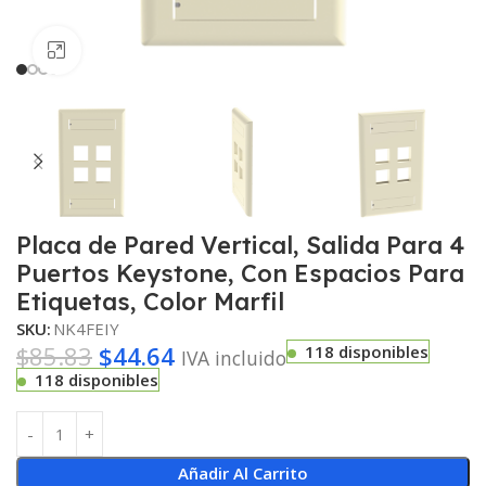
Haga clic para ampliar
Placa de Pared Vertical, Salida Para 4
Puertos Keystone, Con Espacios Para
Etiquetas, Color Marfil
SKU:
NK4FEIY
$
85.83
$
44.64
118 disponibles
IVA incluido
118 disponibles
Añadir Al Carrito