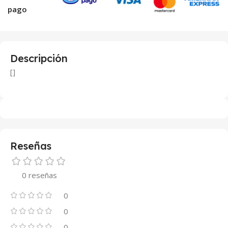
pago
Descripción
[]
Reseñas
0 reseñas
0
0
0