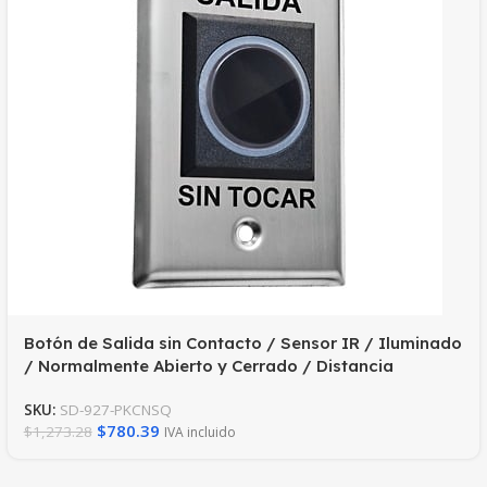
Botón de Salida sin Contacto / Sensor IR / Iluminado
/ Normalmente Abierto y Cerrado / Distancia
Ajustable de Detección / Rele Ajustable de 0.5 a 30
SKU:
SD-927-PKCNSQ
Segundos / Uso Interior
$
780.39
$
1,273.28
IVA incluido