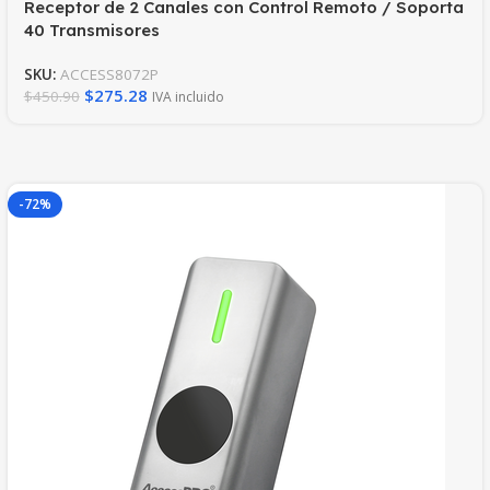
Receptor de 2 Canales con Control Remoto / Soporta
40 Transmisores
SKU:
ACCESS8072P
$
275.28
$
450.90
IVA incluido
-72%