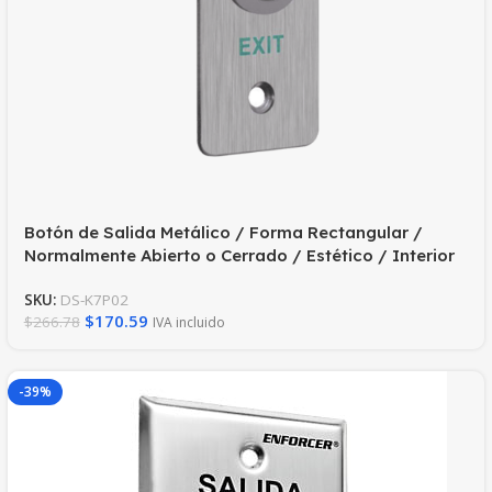
Botón de Salida Metálico / Forma Rectangular /
Normalmente Abierto o Cerrado / Estético / Interior
SKU:
DS-K7P02
$
170.59
$
266.78
IVA incluido
-39%