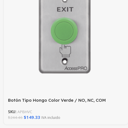
Botón Tipo Hongo Color Verde / NO, NC, COM
SKU:
APBHVC
$
149.33
$
244.46
IVA incluido