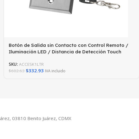
Botón de Salida sin Contacto con Control Remoto /
Iluminación LED / Distancia de Detección Touch
Ajustable
SKU:
ACCESK1LTR
$
332.93
$
602.63
IVA incluido
Juárez, 03810 Benito Juárez, CDMX