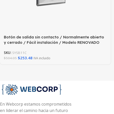
Botón de salida sin contacto / Normalmente abierto
y cerrado / Fácil instalación / Modelo RENOVADO
SKU:
SYSB11C
$
253.48
$
504.05
IVA incluido
En Webcorp estamos comprometidos
en liderar el camino hacia un futuro