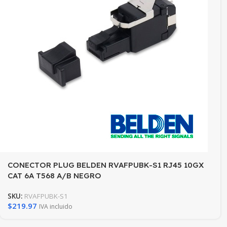
CONECTOR PLUG BELDEN RVAFPUBK-S1 RJ45 10GX
CAT 6A T568 A/B NEGRO
SKU:
RVAFPUBK-S1
$
219.97
IVA incluido