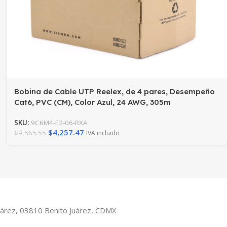
Bobina de Cable UTP Reelex, de 4 pares, Desempeño
Cat6, PVC (CM), Color Azul, 24 AWG, 305m
SKU:
9C6M4-E2-06-RXA
$
4,257.47
$
9,565.55
IVA incluido
Juárez, 03810 Benito Juárez, CDMX