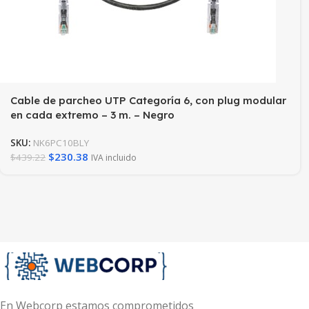
Cable de parcheo UTP Categoría 6, con plug modular
en cada extremo – 3 m. – Negro
SKU:
NK6PC10BLY
$
230.38
$
439.22
IVA incluido
En Webcorp estamos comprometidos