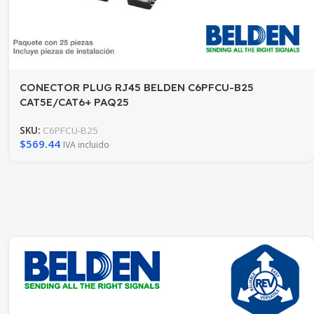
CONECTOR PLUG RJ45 BELDEN C6PFCU-B25
CAT5E/CAT6+ PAQ25
SKU:
C6PFCU-B25
$
569.44
IVA incluido