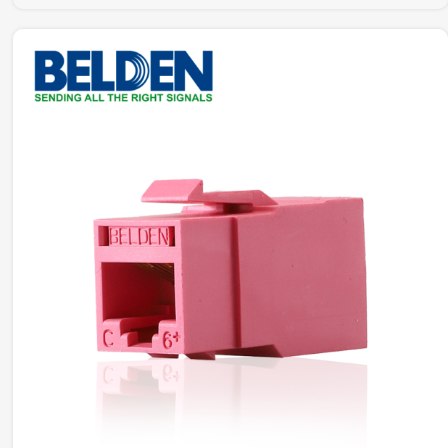
RVUTT01 USO INTERIOR CALIBRE DEL CONDUCTOR
23-24 AWG