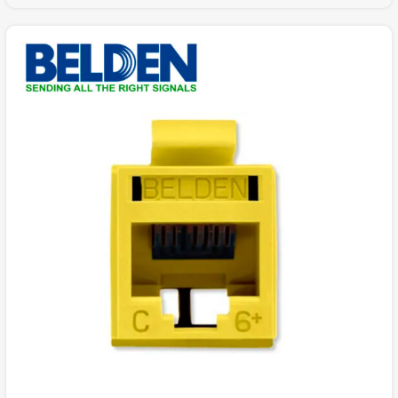
RVUTT01 USO INTERIOR CALIBRE DEL CONDUCTOR
23-24 AWG