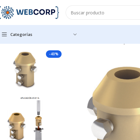
Categorías
Inicio
ENERGÍA
ACCESORIOS PARA TIERRA FISICA
Adaptador 
-40%