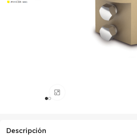
Haga clic para ampliar
Descripción