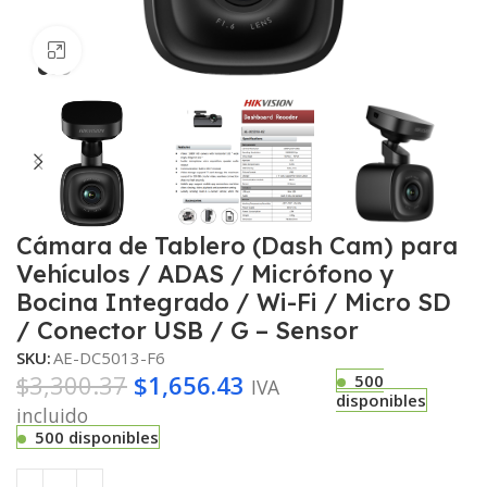
Haga clic para ampliar
Cámara de Tablero (Dash Cam) para
Vehículos / ADAS / Micrófono y
Bocina Integrado / Wi-Fi / Micro SD
/ Conector USB / G – Sensor
SKU:
AE-DC5013-F6
$
3,300.37
$
1,656.43
500
IVA
disponibles
incluido
500 disponibles