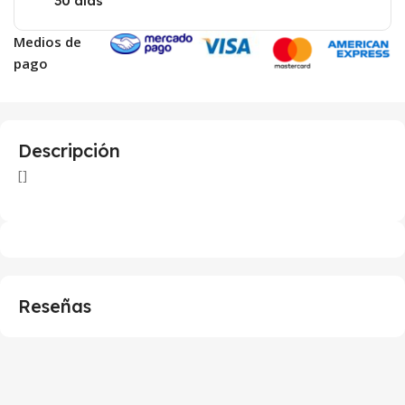
30 días
Medios de
pago
Descripción
[]
Reseñas