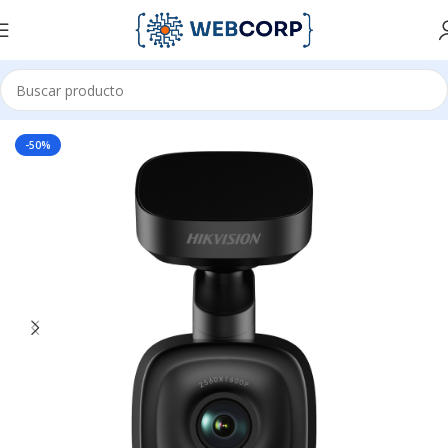
Inicio
CCTV
CAMARAS
CAMARA PARA VEHICULOS
-50%