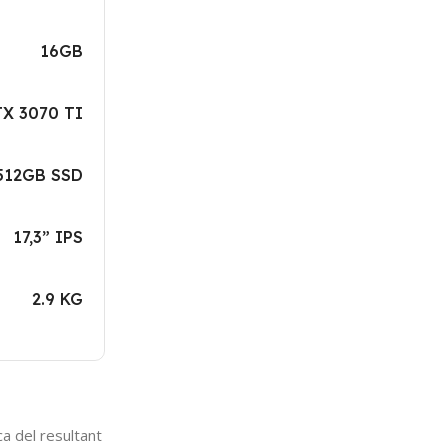
16GB
X 3070 TI
512GB SSD
17,3” IPS
2.9 KG
a del resultant