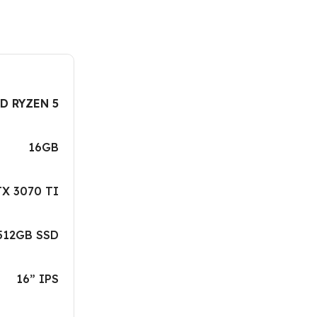
D RYZEN 5
16GB
X 3070 TI
512GB SSD
16” IPS