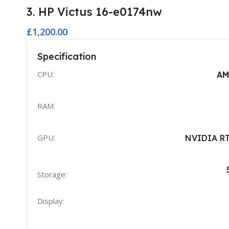
3. HP Victus 16-e0174nw
£1,200.00
Specification
CPU:
AM
RAM:
GPU:
NVIDIA RT
Storage:
Display: