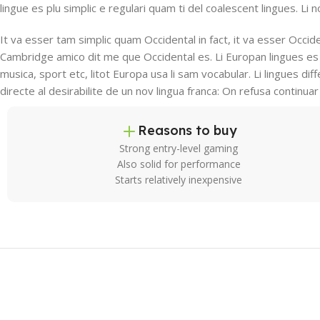
lingue es plu simplic e regulari quam ti del coalescent lingues. Li 
It va esser tam simplic quam Occidental in fact, it va esser Occid
Cambridge amico dit me que Occidental es. Li Europan lingues es 
musica, sport etc, litot Europa usa li sam vocabular. Li lingues di
directe al desirabilite de un nov lingua franca: On refusa continu
Reasons to buy
Strong entry-level gaming
Also solid for performance
Starts relatively inexpensive