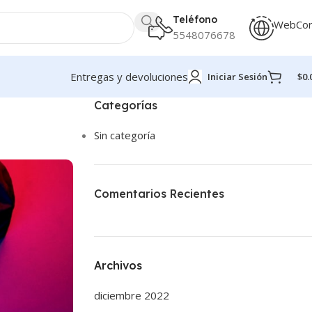
Teléfono
WebCo
5548076678
Entregas y devoluciones
Iniciar Sesión
$
0.
Categorías
Sin categoría
Comentarios Recientes
Archivos
diciembre 2022