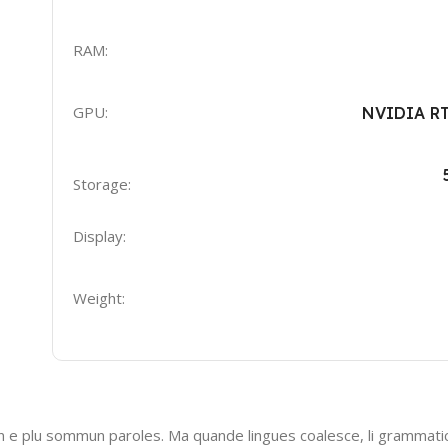
RAM:
GPU:
NVIDIA RT
Storage:
Display:
Weight:
n e plu sommun paroles. Ma quande lingues coalesce, li grammatic