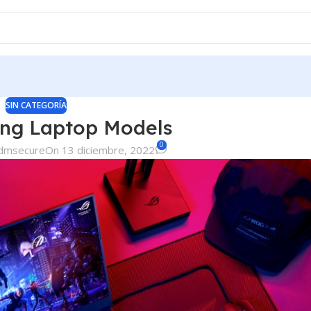
SIN CATEGORÍA
ng Laptop Models
0
dmsecure
On 13 diciembre, 2022