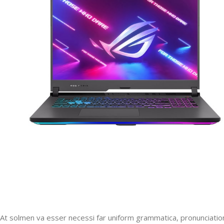
At solmen va esser necessi far uniform grammatica, pronunciatio