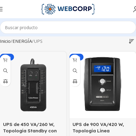
Inicio
ENERGÍA
UPS
-41%
-41%
UPS de 450 VA/260 W,
UPS de 900 VA/420 W,
Topología Standby con
Topología Línea