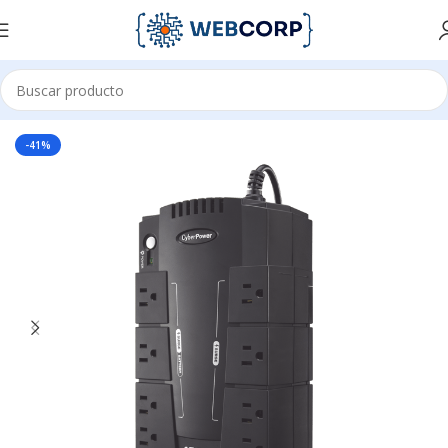
Inicio
ACCESORIOS PARA OFICINA
ENERGIA
UPS
-41%