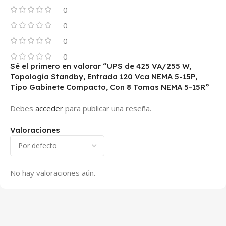
0
0
0
0
Sé el primero en valorar “UPS de 425 VA/255 W,
Topología Standby, Entrada 120 Vca NEMA 5-15P,
Tipo Gabinete Compacto, Con 8 Tomas NEMA 5-15R”
Debes
acceder
para publicar una reseña.
Valoraciones
No hay valoraciones aún.