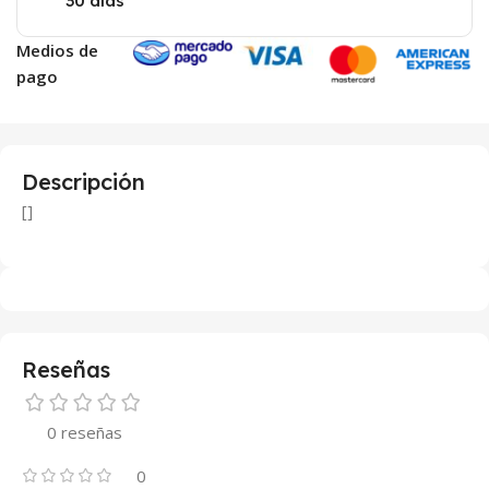
30 días
Medios de
pago
Descripción
[]
Reseñas
0 reseñas
0