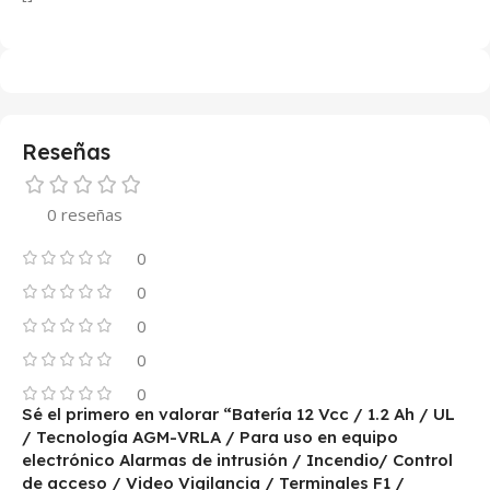
Reseñas
0 reseñas
0
0
0
0
0
Sé el primero en valorar “Batería 12 Vcc / 1.2 Ah / UL
/ Tecnología AGM-VRLA / Para uso en equipo
electrónico Alarmas de intrusión / Incendio/ Control
de acceso / Video Vigilancia / Terminales F1 /