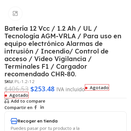
Haga clic para ampliar
Batería 12 Vcc / 1.2 Ah / UL /
Tecnología AGM-VRLA / Para uso en
equipo electrónico Alarmas de
intrusión / Incendio/ Control de
acceso / Video Vigilancia /
Terminales F1 / Cargador
recomendado CHR-80.
SKU:
PL-1.2-12
$
406.53
$
253.48
Agotado
IVA incluido
Agotado
Add to compare
Compartir en
Recoger en tienda
Puedes pasar por tu producto a la