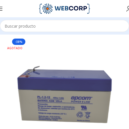
Inicio
ENERGÍA
BATERIAS
-38%
AGOTADO