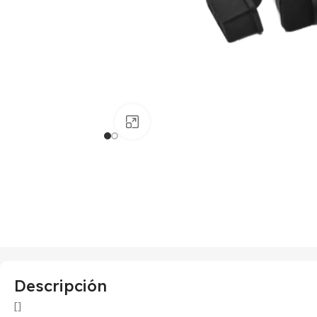
Haga clic para ampliar
Descripción
[]