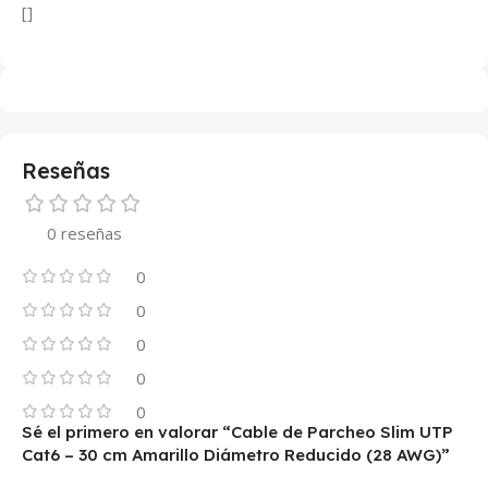
[]
Reseñas
0 reseñas
0
0
0
0
0
Sé el primero en valorar “Cable de Parcheo Slim UTP
Cat6 – 30 cm Amarillo Diámetro Reducido (28 AWG)”