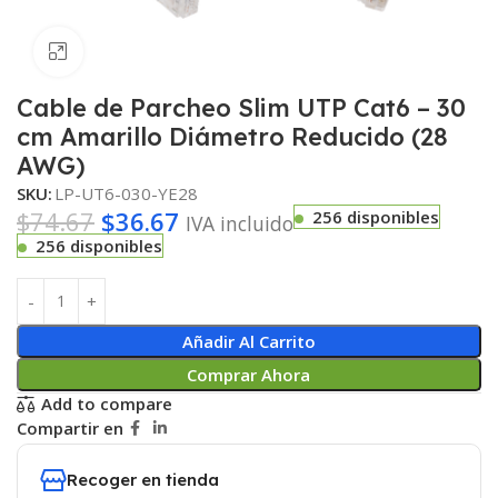
Haga clic para ampliar
Cable de Parcheo Slim UTP Cat6 – 30
cm Amarillo Diámetro Reducido (28
AWG)
SKU:
LP-UT6-030-YE28
$
74.67
$
36.67
256 disponibles
IVA incluido
256 disponibles
Añadir Al Carrito
Comprar Ahora
Add to compare
Compartir en
Recoger en tienda