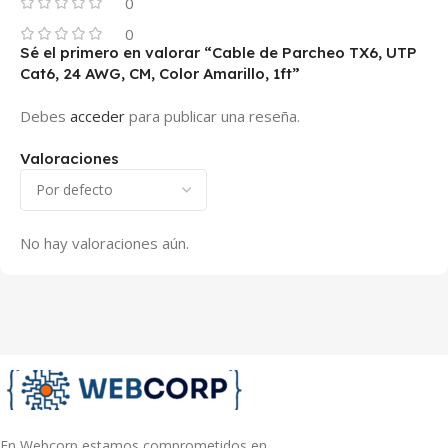
0
0
Sé el primero en valorar “Cable de Parcheo TX6, UTP
Cat6, 24 AWG, CM, Color Amarillo, 1ft”
Debes
acceder
para publicar una reseña.
Valoraciones
No hay valoraciones aún.
En Webcorp estamos comprometidos en