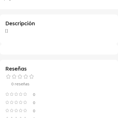
Descripción
[]
Reseñas
0 reseñas
0
0
0