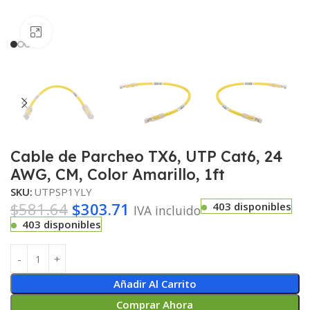
Haga clic para ampliar
Cable de Parcheo TX6, UTP Cat6, 24
AWG, CM, Color Amarillo, 1ft
SKU:
UTPSP1YLY
$
581.64
$
303.71
403 disponibles
IVA incluido
403 disponibles
Añadir Al Carrito
Comprar Ahora