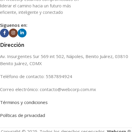
liderar el camino hacia un futuro más
eficiente, inteligente y conectado
Siguenos en:
Dirección
Av. Insurgentes Sur 569 int 502, Nápoles, Benito Juárez, 03810
Benito Juárez, CDMX
Teléfono de contacto: 5587894924
Correo electrónico: contacto@webcorp.com.mx
Términos y condiciones
Políticas de privacidad
Copyright © 2025. Todos los derechos reservados.
Webcorp
®