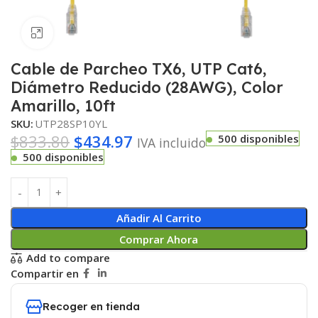
Haga clic para ampliar
Cable de Parcheo TX6, UTP Cat6,
Diámetro Reducido (28AWG), Color
Amarillo, 10ft
SKU:
UTP28SP10YL
$
833.80
$
434.97
500 disponibles
IVA incluido
500 disponibles
Añadir Al Carrito
Comprar Ahora
Add to compare
Compartir en
Recoger en tienda