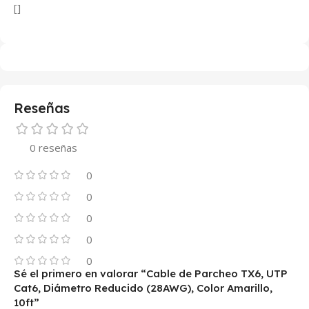
[]
Reseñas
0 reseñas
0
0
0
0
0
Sé el primero en valorar “Cable de Parcheo TX6, UTP
Cat6, Diámetro Reducido (28AWG), Color Amarillo,
10ft”