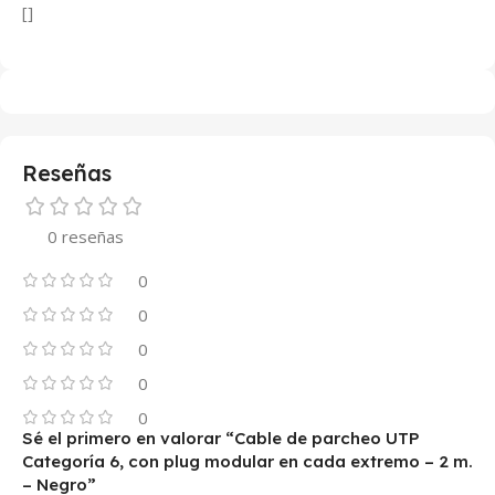
[]
Reseñas
0 reseñas
0
0
0
0
0
Sé el primero en valorar “Cable de parcheo UTP
Categoría 6, con plug modular en cada extremo – 2 m.
– Negro”