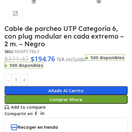
Haga clic para ampliar
Cable de parcheo UTP Categoría 6,
con plug modular en cada extremo –
2 m. – Negro
SKU:
NK6PC7BLY
$
371.47
$
194.76
500 disponibles
IVA incluido
500 disponibles
Añadir Al Carrito
Comprar Ahora
Add to compare
Compartir en
Recoger en tienda