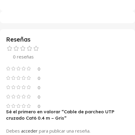
Reseñas
0 reseñas
0
0
0
0
0
Sé el primero en valorar “Cable de parcheo UTP
cruzado Cat6 0.4 m – Gris”
Debes
acceder
para publicar una reseña.