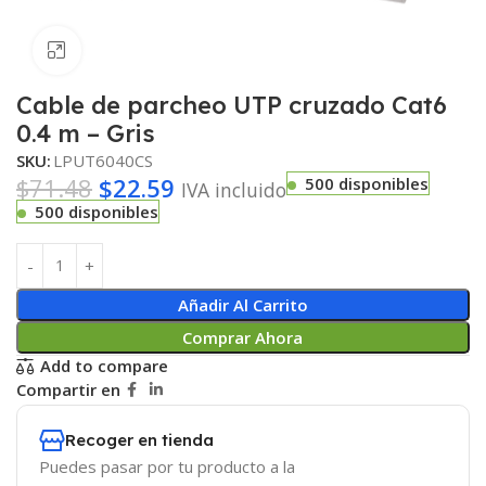
Haga clic para ampliar
Cable de parcheo UTP cruzado Cat6
0.4 m – Gris
SKU:
LPUT6040CS
$
71.48
$
22.59
500 disponibles
IVA incluido
500 disponibles
Añadir Al Carrito
Comprar Ahora
Add to compare
Compartir en
Recoger en tienda
Puedes pasar por tu producto a la