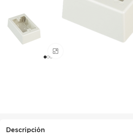
Haga clic para ampliar
Descripción