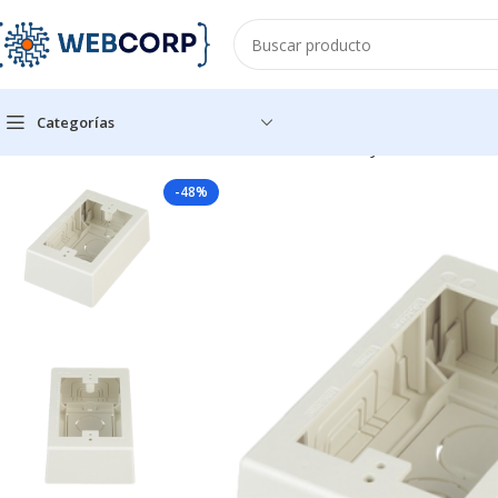
Categorías
Inicio
REDES
CABLEADO ESTRUCTURADO
CAJAS SUPERFICIA
-48%