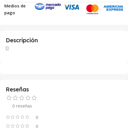
Medios de
pago
Descripción
[]
Reseñas
0 reseñas
0
0