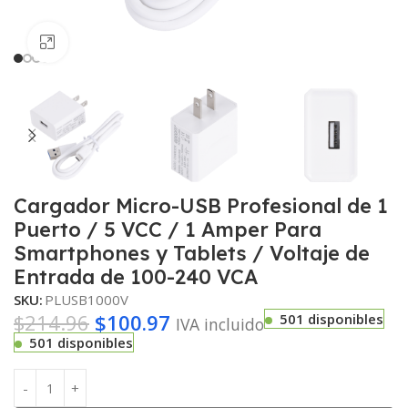
Haga clic para ampliar
Cargador Micro-USB Profesional de 1
Puerto / 5 VCC / 1 Amper Para
Smartphones y Tablets / Voltaje de
Entrada de 100-240 VCA
SKU:
PLUSB1000V
$
214.96
$
100.97
501 disponibles
IVA incluido
501 disponibles