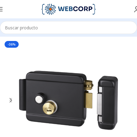
Inicio
CONTROL DE ACCESO Y ASISTENCIA
CERRADURAS
-36%