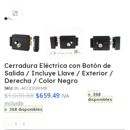
Haga clic para ampliar
Cerradura Eléctrica con Botón de
Salida / Incluye Llave / Exterior /
Derecha / Color Negro
SKU:
BL-ACCESSRIMB
$
1,030.68
$
659.49
368
IVA
disponibles
incluido
368 disponibles