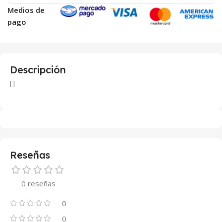
Medios de
pago
Descripción
[]
Reseñas
0 reseñas
0
0