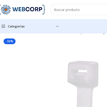
Categorías
Inicio
CANALIZACIÓN
CANALETAS
Cincho de Nylon 6.6 Strong
-50%