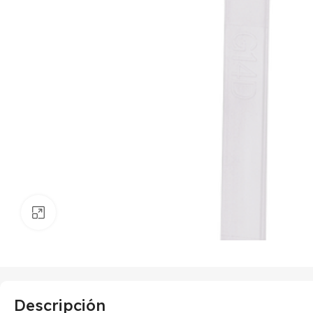
Haga clic para ampliar
Descripción