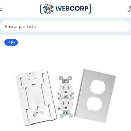
Inicio
ENERGÍA
CONTACTOS
-44%