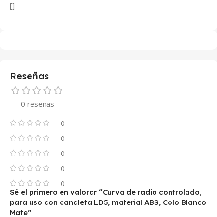
[]
Reseñas
0 reseñas
0
0
0
0
0
Sé el primero en valorar “Curva de radio controlado,
para uso con canaleta LD5, material ABS, Colo Blanco
Mate”