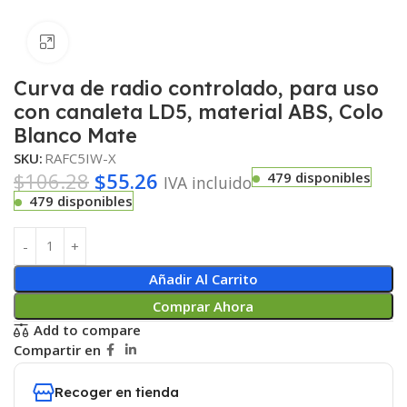
Haga clic para ampliar
Curva de radio controlado, para uso
con canaleta LD5, material ABS, Colo
Blanco Mate
SKU:
RAFC5IW-X
$
106.28
$
55.26
479 disponibles
IVA incluido
479 disponibles
Añadir Al Carrito
Comprar Ahora
Add to compare
Compartir en
Recoger en tienda