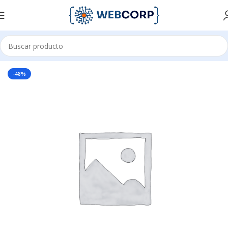
Inicio
CANALIZACIÓN
CANALETAS
-48%