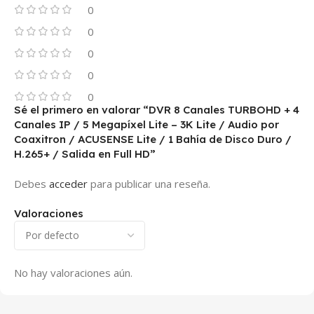
0
0
0
0
0
Sé el primero en valorar “DVR 8 Canales TURBOHD + 4
Canales IP / 5 Megapíxel Lite – 3K Lite / Audio por
Coaxitron / ACUSENSE Lite / 1 Bahía de Disco Duro /
H.265+ / Salida en Full HD”
Debes
acceder
para publicar una reseña.
Valoraciones
No hay valoraciones aún.