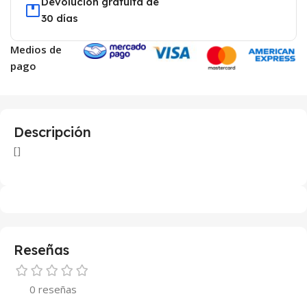
Devolución gratuita de
30 días
Medios de
pago
Descripción
[]
Reseñas
0 reseñas