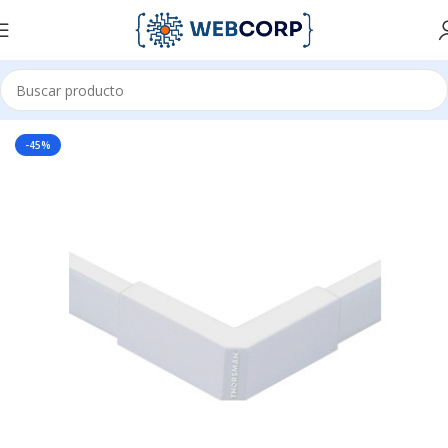
Inicio
CANALIZACIÓN
CANALETAS
-45%