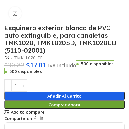
Haga clic para ampliar
Esquinero exterior blanco de PVC
auto extinguible, para canaletas
TMK1020, TMK1020SD, TMK1020CD
(5110-02001)
SKU:
TMK-1020-EE
$
30.82
$
17.01
500 disponibles
IVA incluido
500 disponibles
Añadir Al Carrito
Comprar Ahora
Add to compare
Compartir en