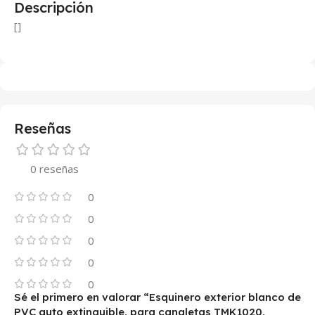
Descripción
[]
Reseñas
0 reseñas
0
0
0
0
0
Sé el primero en valorar “Esquinero exterior blanco de
PVC auto extinguible, para canaletas TMK1020,