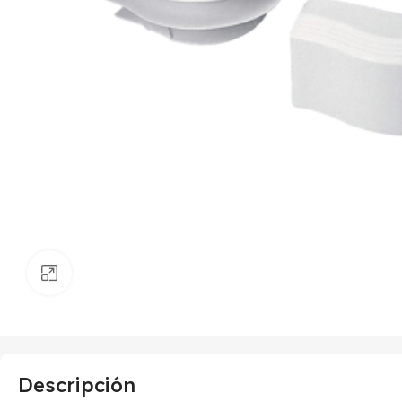
Haga clic para ampliar
Descripción