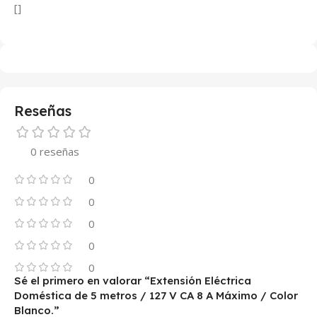
[]
Reseñas
0 reseñas
0
0
0
0
0
Sé el primero en valorar “Extensión Eléctrica
Doméstica de 5 metros / 127 V CA 8 A Máximo / Color
Blanco.”