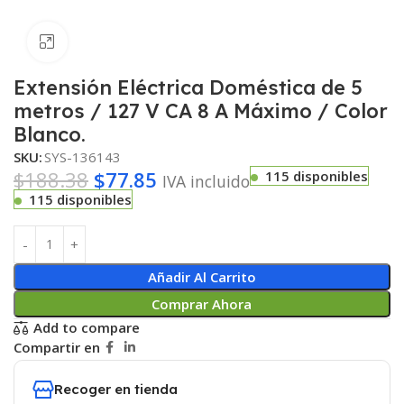
Haga clic para ampliar
Extensión Eléctrica Doméstica de 5
metros / 127 V CA 8 A Máximo / Color
Blanco.
SKU:
SYS-136143
$
188.38
$
77.85
115 disponibles
IVA incluido
115 disponibles
Añadir Al Carrito
Comprar Ahora
Add to compare
Compartir en
Recoger en tienda