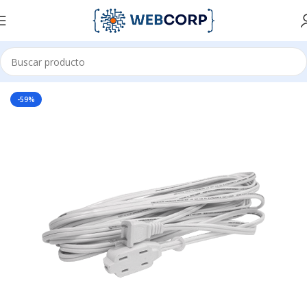
ACCESORIOS PARA OFICINA
ENERGIA
EXTENSION ELECTRICA
-59%