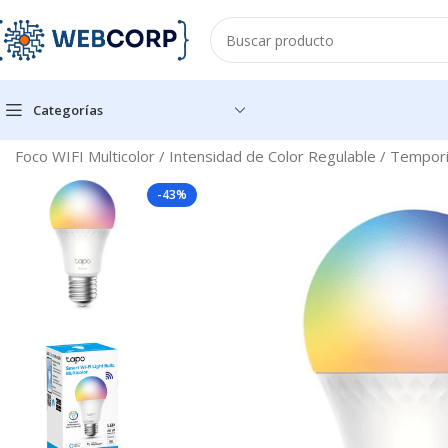
Categorías
Inicio
ENERGÍA
FOCOS
Foco WIFI Multicolor / Intensidad de Color Regulable / Tempo
-43%