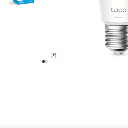
Haga clic para ampliar