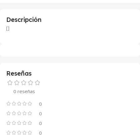
Descripción
[]
Reseñas
0 reseñas
0
0
0
0