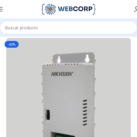
Inicio
ENERGÍA
FUENTE DE PODER
-42%