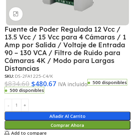
Haga clic para ampliar
Fuente de Poder Regulada 12 Vcc /
13.5 Vcc / 15 Vcc para 4 Cámaras / 1
Amp por Salida / Voltaje de Entrada
90 – 130 VCA / Filtro de Ruido para
Cámaras 4K / Modo para Largas
Distancias
SKU:
DS-2FA1225-C4/K
$
834.60
$
480.67
500 disponibles
IVA incluido
500 disponibles
Añadir Al Carrito
Comprar Ahora
Add to compare