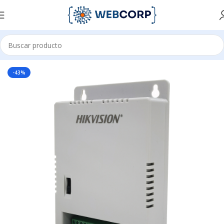
Inicio
ENERGÍA
FUENTE DE PODER
-43%