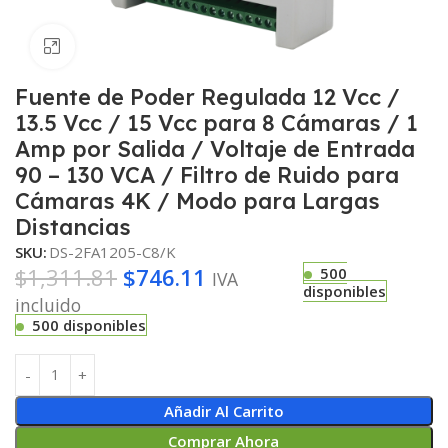
Haga clic para ampliar
Fuente de Poder Regulada 12 Vcc /
13.5 Vcc / 15 Vcc para 8 Cámaras / 1
Amp por Salida / Voltaje de Entrada
90 – 130 VCA / Filtro de Ruido para
Cámaras 4K / Modo para Largas
Distancias
SKU:
DS-2FA1205-C8/K
$
1,311.81
$
746.11
500
IVA
disponibles
incluido
500 disponibles
Añadir Al Carrito
Comprar Ahora