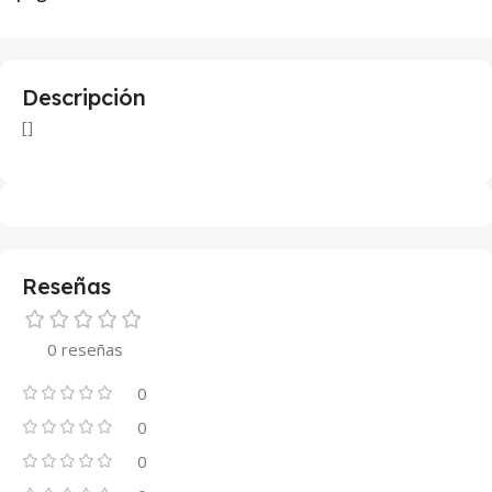
Descripción
[]
Reseñas
0 reseñas
0
0
0