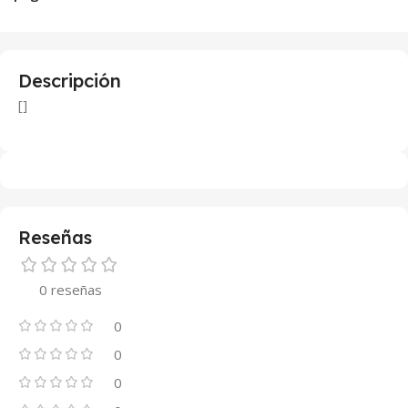
Descripción
[]
Reseñas
0 reseñas
0
0
0