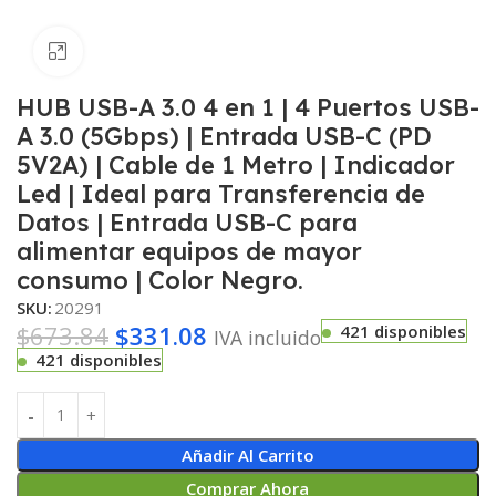
Haga clic para ampliar
HUB USB-A 3.0 4 en 1 | 4 Puertos USB-
A 3.0 (5Gbps) | Entrada USB-C (PD
5V2A) | Cable de 1 Metro | Indicador
Led | Ideal para Transferencia de
Datos | Entrada USB-C para
alimentar equipos de mayor
consumo | Color Negro.
SKU:
20291
$
673.84
$
331.08
421 disponibles
IVA incluido
421 disponibles
Añadir Al Carrito
Comprar Ahora