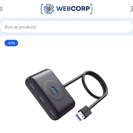
Inicio
ACCESORIOS PARA OFICINA
HUB USB
-51%