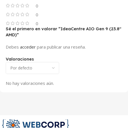
0
0
0
Sé el primero en valorar “IdeaCentre AIO Gen 9 (23.8″
AMD)”
Debes
acceder
para publicar una reseña.
Valoraciones
No hay valoraciones aún.