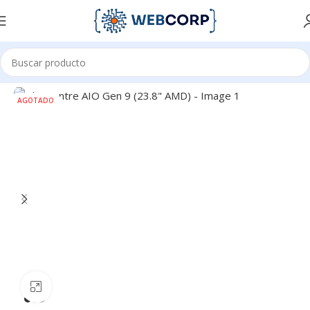
Inicio
COMPUTO
ALL IN ONE
AGOTADO
Haga clic para ampliar