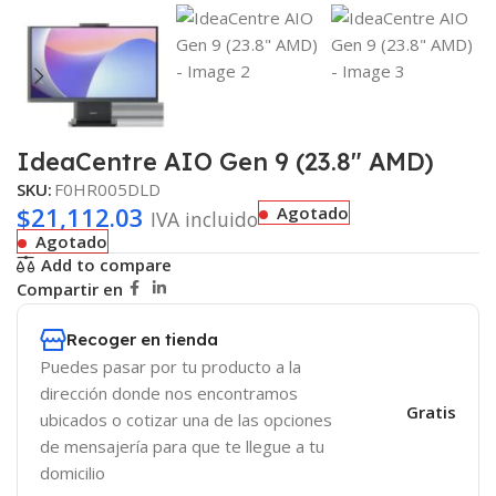
IdeaCentre AIO Gen 9 (23.8″ AMD)
SKU:
F0HR005DLD
$
21,112.03
Agotado
IVA incluido
Agotado
Add to compare
Compartir en
Recoger en tienda
Puedes pasar por tu producto a la
dirección donde nos encontramos
Gratis
ubicados o cotizar una de las opciones
de mensajería para que te llegue a tu
domicilio