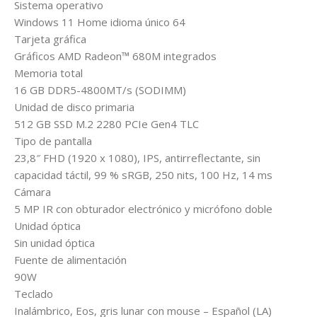
Sistema operativo
Windows 11 Home idioma único 64
Tarjeta gráfica
Gráficos AMD Radeon™ 680M integrados
Memoria total
16 GB DDR5-4800MT/s (SODIMM)
Unidad de disco primaria
512 GB SSD M.2 2280 PCIe Gen4 TLC
Tipo de pantalla
23,8″ FHD (1920 x 1080), IPS, antirreflectante, sin
capacidad táctil, 99 % sRGB, 250 nits, 100 Hz, 14 ms
Cámara
5 MP IR con obturador electrónico y micrófono doble
Unidad óptica
Sin unidad óptica
Fuente de alimentación
90W
Teclado
Inalámbrico, Eos, gris lunar con mouse – Español (LA)