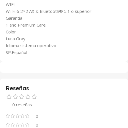
WIFI
Wi-Fi 6 2×2 AX & Bluetooth® 5.1 o superior
Garantía
1 año Premium Care
Color
Luna Gray
Idioma sistema operativo
SP:Español
Reseñas
0 reseñas
0
0