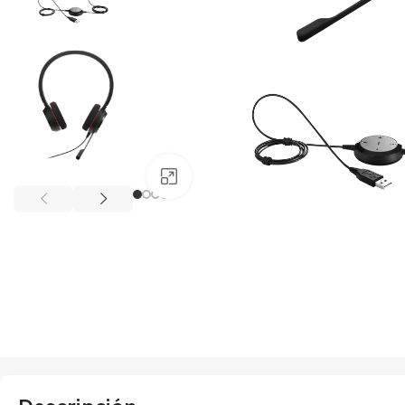
Haga clic para ampliar