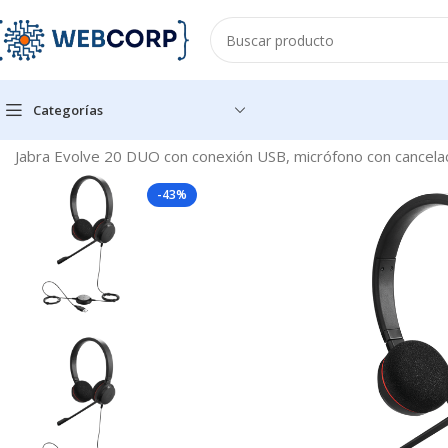
Categorías
Inicio
ACCESORIOS PARA OFICINA
DIADEMAS
Jabra Evolve 20 DUO con conexión USB, micrófono con cancelac
-43%