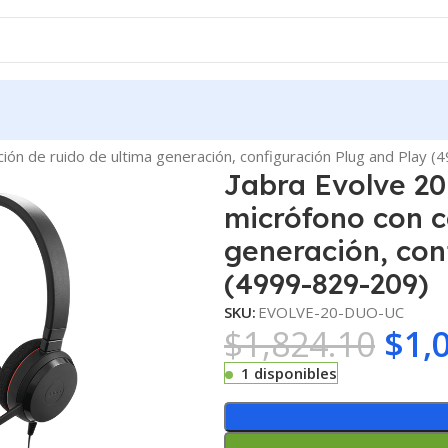
ión de ruido de ultima generación, configuración Plug and Play 
Jabra Evolve 2
micrófono con c
generación, con
(4999-829-209)
SKU:
EVOLVE-20-DUO-UC
$
1,824.10
$
1,
1 disponibles