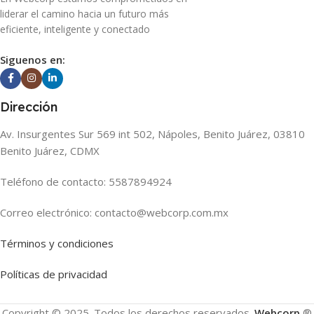
liderar el camino hacia un futuro más
eficiente, inteligente y conectado
Siguenos en:
Dirección
Av. Insurgentes Sur 569 int 502, Nápoles, Benito Juárez, 03810
Benito Juárez, CDMX
Teléfono de contacto: 5587894924
Correo electrónico: contacto@webcorp.com.mx
Términos y condiciones
Políticas de privacidad
Copyright © 2025. Todos los derechos reservados.
Webcorp
®