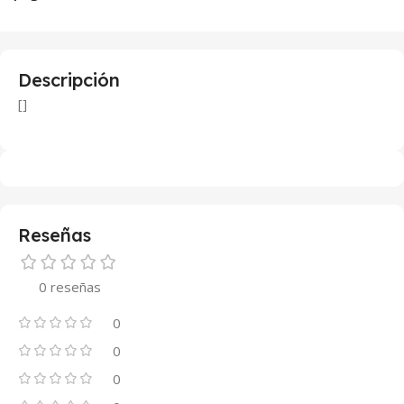
Descripción
[]
Reseñas
0 reseñas
0
0
0