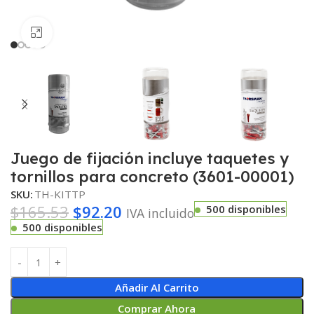
Haga clic para ampliar
Juego de fijación incluye taquetes y
tornillos para concreto (3601-00001)
SKU:
TH-KITTP
$
165.53
$
92.20
500 disponibles
IVA incluido
500 disponibles
Añadir Al Carrito
Comprar Ahora