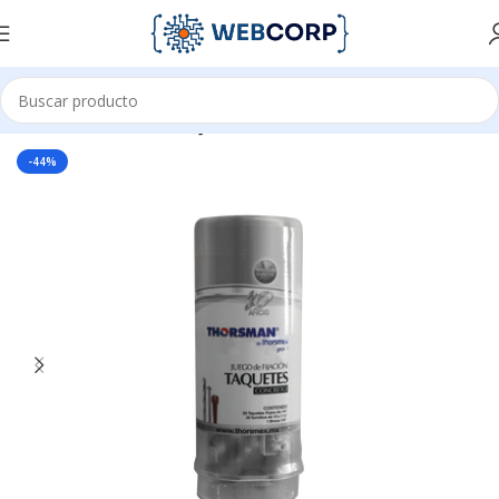
Inicio
CANALIZACIÓN
FIJACIÓN
-44%