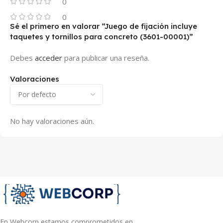
0
0
Sé el primero en valorar “Juego de fijación incluye
taquetes y tornillos para concreto (3601-00001)”
Debes
acceder
para publicar una reseña.
Valoraciones
No hay valoraciones aún.
En Webcorp estamos comprometidos en