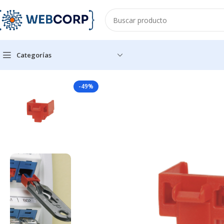
Categorías
Inicio
REDES
CABLEADO ESTRUCTURADO
HERRAMIENTAS
K
-49%