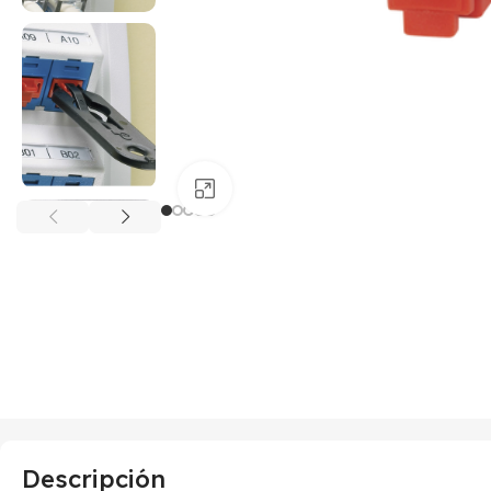
Haga clic para ampliar
Descripción