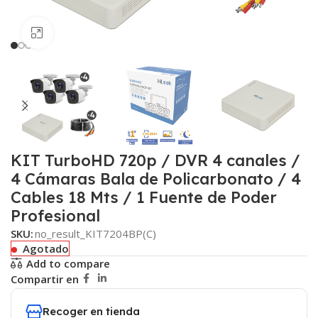
Haga clic para ampliar
KIT TurboHD 720p / DVR 4 canales /
4 Cámaras Bala de Policarbonato / 4
Cables 18 Mts / 1 Fuente de Poder
Profesional
SKU:
no_result_KIT7204BP(C)
Agotado
Add to compare
Compartir en
Recoger en tienda