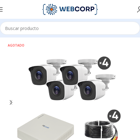
Inicio
CCTV
KITS DE VIDEO VIGILANCIA
KIT DE 4 CAMARAS
AGOTADO