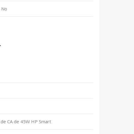
No
.
a de CA de 45W HP Smart