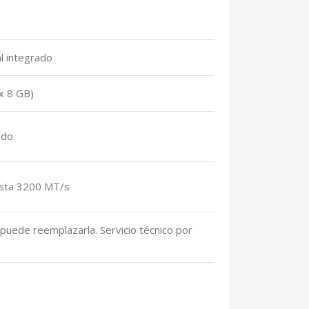
l integrado
x 8 GB)
do.
asta 3200 MT/s
o puede reemplazarla. Servicio técnico por