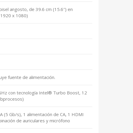
 bisel angosto, de 39.6 cm (15.6″) en
 (1920 x 1080)
luye fuente de alimentación.
GHz con tecnología Intel® Turbo Boost, 12
ubprocesos)
A (5 Gb/s), 1 alimentación de CA, 1 HDMI
inación de auriculares y micrófono