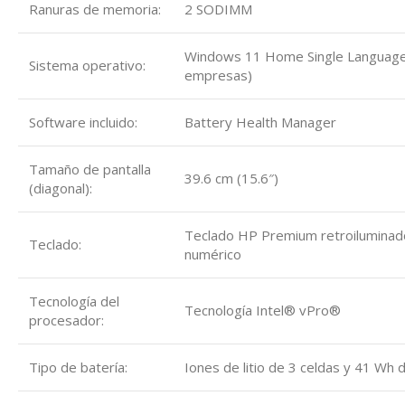
Ranuras de memoria:
2 SODIMM
Windows 11 Home Single Language
Sistema operativo:
empresas)
Software incluido:
Battery Health Manager
Tamaño de pantalla
39.6 cm (15.6″)
(diagonal):
Teclado HP Premium retroiluminado,
Teclado:
numérico
Tecnología del
Tecnología Intel® vPro®
procesador:
Tipo de batería:
Iones de litio de 3 celdas y 41 Wh 