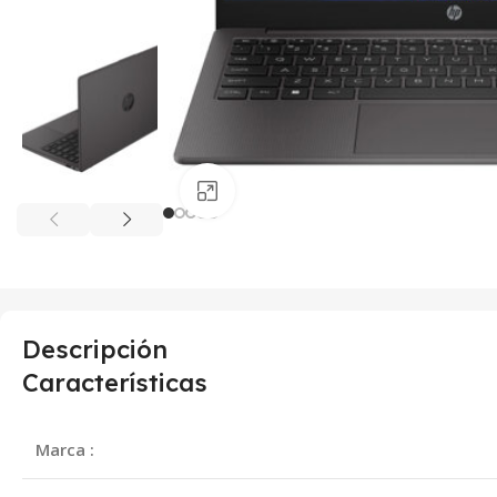
Haga clic para ampliar
Descripción
Características
Marca :