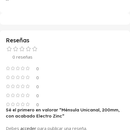
Reseñas
0 reseñas
0
0
0
0
0
Sé el primero en valorar “Ménsula Unicanal, 200mm,
con acabado Electro Zinc”
Debes
acceder
para publicar una reseña.