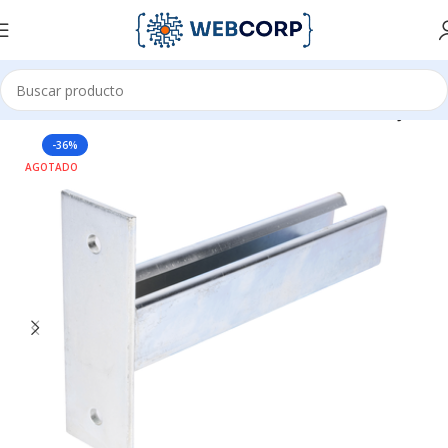
Inicio
CANALIZACIÓN
CHAROLAS TIPO MALLA
MONTAJES
-36%
AGOTADO