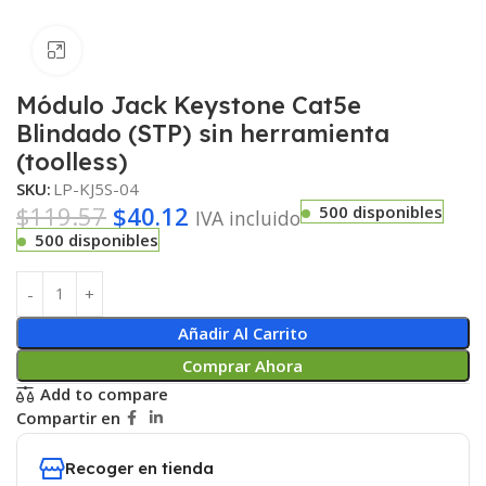
Haga clic para ampliar
Módulo Jack Keystone Cat5e
Blindado (STP) sin herramienta
(toolless)
SKU:
LP-KJ5S-04
$
119.57
$
40.12
500 disponibles
IVA incluido
500 disponibles
Añadir Al Carrito
Comprar Ahora
Add to compare
Compartir en
Recoger en tienda