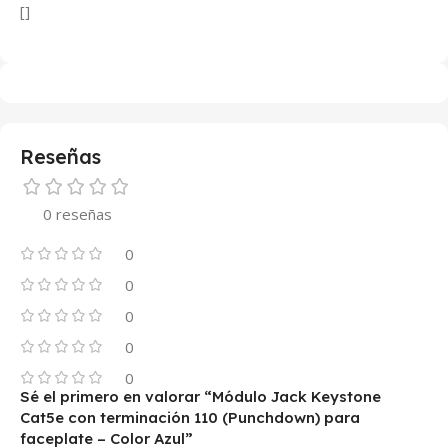
[]
Reseñas
0 reseñas
0
0
0
0
0
Sé el primero en valorar “Módulo Jack Keystone
Cat5e con terminación 110 (Punchdown) para
faceplate – Color Azul”