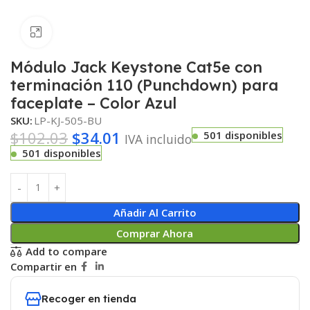
Haga clic para ampliar
Módulo Jack Keystone Cat5e con
terminación 110 (Punchdown) para
faceplate – Color Azul
SKU:
LP-KJ-505-BU
$
102.03
$
34.01
501 disponibles
IVA incluido
501 disponibles
Añadir Al Carrito
Comprar Ahora
Add to compare
Compartir en
Recoger en tienda