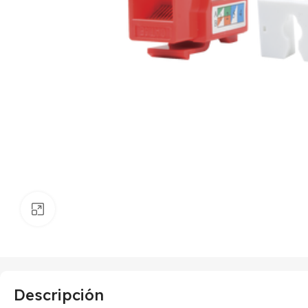
Haga clic para ampliar
Descripción