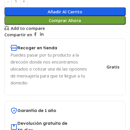
Añadir Al Carrito
Comprar Ahora
Add to compare
Compartir en
Recoger en tienda
Puedes pasar por tu producto a la
dirección donde nos encontramos
Gratis
ubicados o cotizar una de las opciones
de mensajería para que te llegue a tu
domicilio
Garantía de 1 año
Devolución gratuita de