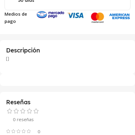
30 días
Medios de
pago
Descripción
[]
Reseñas
0 reseñas
0