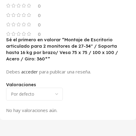
0
0
0
0
Sé el primero en valorar “Montaje de Escritorio
articulado para 2 monitores de 27-34″ / Soporta
hasta 16 kg por brazo/ Vesa 75 x 75 / 100 x 100 /
Acero / Giro: 360°”
Debes
acceder
para publicar una reseña.
Valoraciones
No hay valoraciones aún.