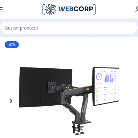
Inicio
ACCESORIOS PARA OFICINA
MONTAJE DE ESCRITORIO
-67%