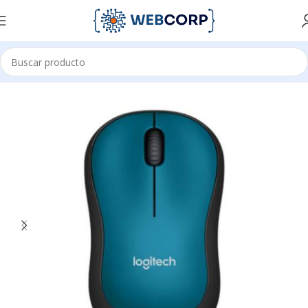
Inicio
ACCESORIOS PARA OFICINA
MOUSE