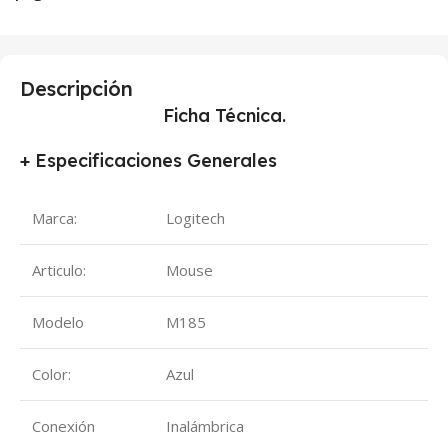
Descripción
Ficha Técnica.
+ Especificaciones Generales
Marca:
Logitech
Articulo:
Mouse
Modelo
M185
Color:
Azul
Conexión
Inalámbrica