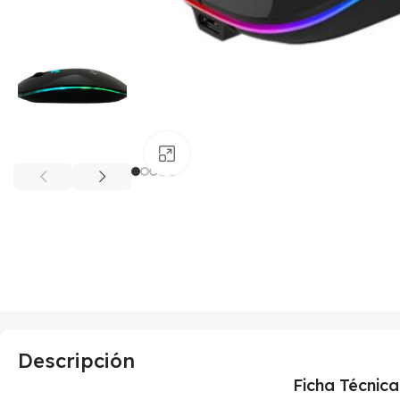
Haga clic para ampliar
Descripción
Ficha Técnica