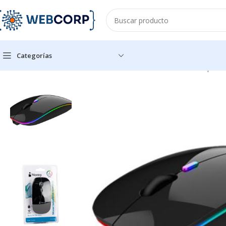
Categorías
Inicio
ACCESORIOS PARA OFICINA
MOUSE
Mouse Nextep Inal