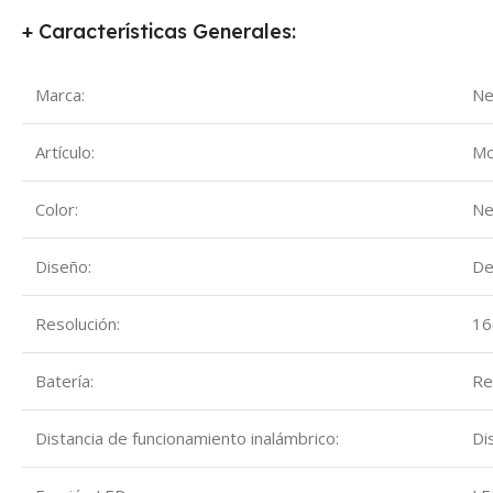
+ Características Generales:
Marca:
Ne
Artículo:
Mo
Color:
Ne
Diseño:
De
Resolución:
16
Batería:
Re
Distancia de funcionamiento inalámbrico:
Di