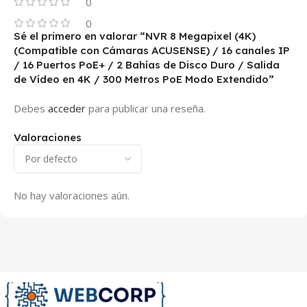
0
0
Sé el primero en valorar “NVR 8 Megapixel (4K)
(Compatible con Cámaras ACUSENSE) / 16 canales IP
/ 16 Puertos PoE+ / 2 Bahías de Disco Duro / Salida
de Vídeo en 4K / 300 Metros PoE Modo Extendido”
Debes
acceder
para publicar una reseña.
Valoraciones
No hay valoraciones aún.