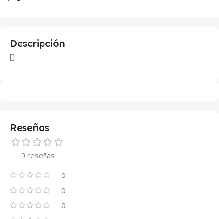
Descripción
[]
Reseñas
0 reseñas
0
0
0