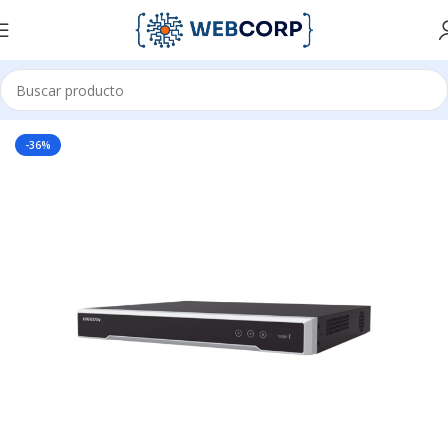
Inicio
CCTV
NVRS (GRABADOR DE VIDEO EN RED)
-36%