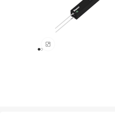
Haga clic para ampliar