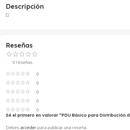
Descripción
[]
Reseñas
0 reseñas
0
0
0
0
0
Sé el primero en valorar “PDU Básico para Distribución 
Debes
acceder
para publicar una reseña.