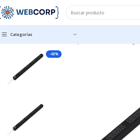
Categorías
Inicio
ENERGÍA
PDU
PDU Básico para Distribución de Energía
-48%