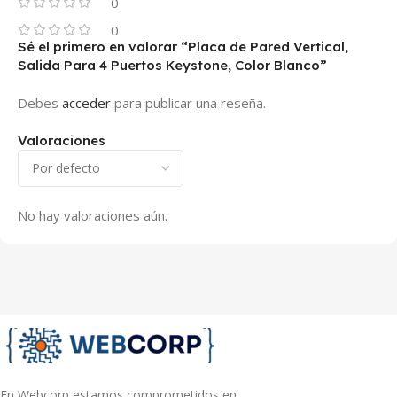
0
0
Sé el primero en valorar “Placa de Pared Vertical,
Salida Para 4 Puertos Keystone, Color Blanco”
Debes
acceder
para publicar una reseña.
Valoraciones
No hay valoraciones aún.
En Webcorp estamos comprometidos en