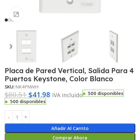
Haga clic para ampliar
Placa de Pared Vertical, Salida Para 4
Puertos Keystone, Color Blanco
SKU:
NK4FNWH
$
80.51
$
41.98
500 disponibles
IVA incluido
500 disponibles
Añadir Al Carrito
Comprar Ahora