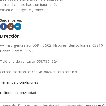
liderar el camino hacia un futuro más
eficiente, inteligente y conectado
Siguenos en:
Dirección
Av. Insurgentes Sur 569 int 502, Nápoles, Benito Juárez, 03810
Benito Juárez, CDMX
Teléfono de contacto: 5587894924
Correo electrónico: contacto@webcorp.com.mx
Términos y condiciones
Políticas de privacidad
Copyright © 2025. Todos los derechos reservados.
Webcorp
®