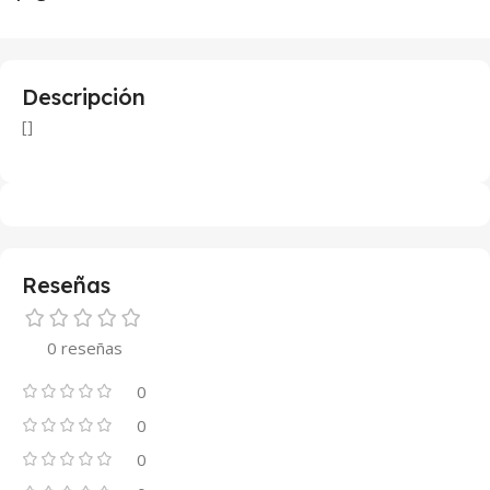
Descripción
[]
Reseñas
0 reseñas
0
0
0