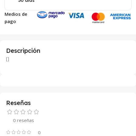
30 días
Medios de
pago
Descripción
[]
Reseñas
0 reseñas
0