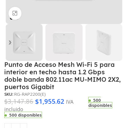
Haga clic para ampliar
Punto de Acceso Mesh Wi-Fi 5 para
interior en techo hasta 1.2 Gbps
doble banda 802.11ac MU-MIMO 2X2,
puertos Gigabit
SKU:
RG-RAP2200(E)
$
3,147.86
$
1,955.62
500
IVA
disponibles
incluido
500 disponibles