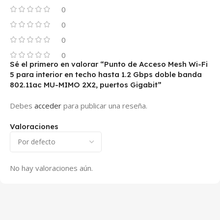
0
0
0
0
Sé el primero en valorar “Punto de Acceso Mesh Wi-Fi
5 para interior en techo hasta 1.2 Gbps doble banda
802.11ac MU-MIMO 2X2, puertos Gigabit”
Debes
acceder
para publicar una reseña.
Valoraciones
No hay valoraciones aún.